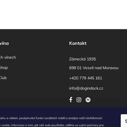
vína
Kontakt
ch vínech
Zámecká 1935
Shop
698 01 Veselí nad Moravou
lub
+420 778 445 161
info@dogindock.cz
sahu a reklam, poskytování funkcí sociálních médií a analýze naší návštěvnosti
é podmínky
/
Obchodní podmínky
/
Zásady nakládání s osobními údaji
/
Cookies
/
Reklamní sdělen
cookie. Informace o tom, jak náš web používáte, sdílíme se svými partnery pro
í k využití souborů cookies