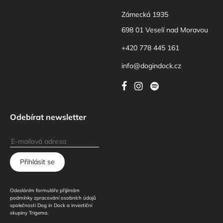
Zámecká 1935
698 01 Veselí nad Moravou
+420 778 445 161
info@dogindock.cz
Odebírat newsletter
Přihlásit se
Odesláním formuláře přijímám
podmínky zpracování osobních údajů
společnosti Dog in Dock a investiční
skupiny Trigema.