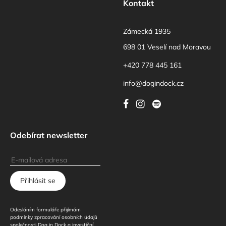
Kontakt
Zámecká 1935
698 01 Veselí nad Moravou
+420 778 445 161
info@dogindock.cz
Odebírat newsletter
Přihlásit se
Odesláním formuláře přijímám
podmínky zpracování osobních údajů
společnosti Dog in Dock a investiční