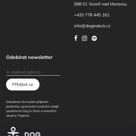
698 01 Veselí nad Moravou
+420 778 445 161
info@dogindock.cz
Odebírat newsletter
Přihlásit se
Odesláním formuláře přijímám
podmínky zpracování osobních údajů
společnosti Dog in Dock a investiční
skupiny Trigema.