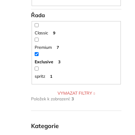
Řada
Classic
9
Premium
7
Exclusive
3
spritz
1
VYMAZAT FILTRY
Položek k zobrazení:
3
Přeskočit
kategorie
Kategorie