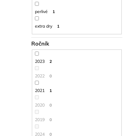
perlivé
1
extra dry
1
Ročník
2023
2
2022
0
2021
1
2020
0
2019
0
2024
0