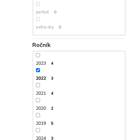
perlivé
0
extra dry
0
Ročník
2023
4
2022
3
2021
4
2020
2
2019
5
2024
3