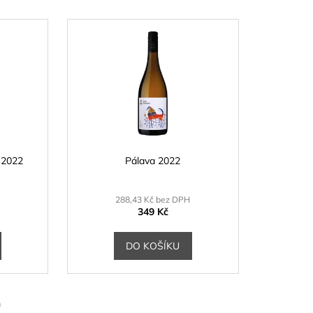
 2022
Pálava 2022
288,43 Kč bez DPH
349 Kč
DO KOŠÍKU
m