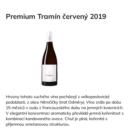
Premium Tramín červený 2019
Hrozny tohoto suchého vína pocházejí z velkopavlovické
podoblasti, z obce Němčičky (trať Odměry). Víno zrálo po dobu
15 měsíců v sudu z francouzského dubu na jemných kvasnicích.
V elegantní koncentraci aromaticky převládá jemná kořenitost s
kombinací kandovaného ovoce. Chuť je plná, kořenitá s
příjemnou smetanovou strukturou.