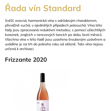
Řada vín Standard
Svěží, ovocná, harmonická vína s odrůdovým charakterem,
převážně suchá, v ojedinělých případech polosuchá. Vína této
řady jsou zpracovaná reduktivní metodou, s pomocí ušlechtilých
kvasinek, zrajících v nerezových tancích po dobu šesti měsíců.
Všechna vína v této řadě jsou uzavřena šroubovým uzávěrem a
uvádíme je na trh do jednoho roku od sklizně. Tato vína nejsou
určená k archivaci.
Frizzante 2020