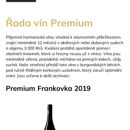
Řada vín Premium
Příjemná harmonická vína, vhodná k slavnostním příležitostem,
zrající minimálně 12 měsíců v akátových nebo dubových sudech
o objemu 3 000 litrů. Kvašení probíhá spontánně pomocí
vlastních kvasinek, které si hrozny nesou už z vinice. Vína jsou
minimálně sířena, pravidelně míchána na jemných kalech, vždy
suchá. Naše vinařství přináší tato vína v burgundských lahvích,
pod ručně tříděným korkovým uzávěrem, který zaručí optimální
zrání. Jsou určena k delší archivaci.
Premium Frankovka 2019