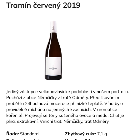
Tramín červený 2019
Jediný zástupce velkopavlovické podoblasti v našem portfoliu.
Pochází z obce Němčičky z tratě Odměry. Před lisováním
proběhla 24hodinová macerace při nízké teplotě. Víno bylo
pravidelně mícháno na jemných kvasnicích. V aromatice
kořenité. Projevují se tóny sušeného ovoce a medu. Chuť je
plná, extraktivní. Viniční trať: Němčičky, trať Odměry.
Řada:
Standard
Zbytkový cukr:
7,1 g