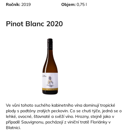
Ročník:
2019
Objem:
0,75 l
Pinot Blanc 2020
Ve vůni tohoto suchého kabinetního vína dominují tropické
plody s podtóny zralých peckovin. Co se chuti týče, jedná se o
lehké, ovocné, šťavnaté a svěží víno. Hrozny, stejně jako v
případě Sauvignonu, pocházejí z viniční tratě Floriánky v
Blatnici.