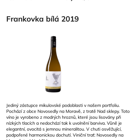
Frankovka bílá 2019
Jediný zástupce mikulovské podoblasti v našem portfoliu.
Pochází z obce Novosedly na Moravě, z tratě Nad sklepy. Toto
víno je vyrobeno z modrých hroznů, které jsou lisovány při
nízkých tlacích a nedochází tak k uvolnění barviva. Vůně je
elegantní, ovocitá s jemnou mineralitou. V chuti osvěžující,
podpořené harmonickou dochutí. Viniční trať: Novosedly na