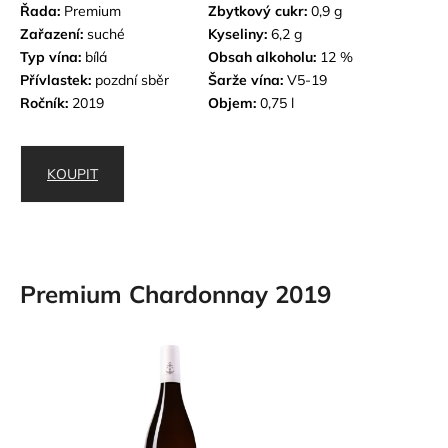
Řada:
Premium
Zbytkový cukr:
0,9 g
Zařazení:
suché
Kyseliny:
6,2 g
Typ vína:
bílá
Obsah alkoholu:
12 %
Přívlastek:
pozdní sběr
Šarže vína:
V5-19
Ročník:
2019
Objem:
0,75 l
KOUPIT
Premium Chardonnay 2019