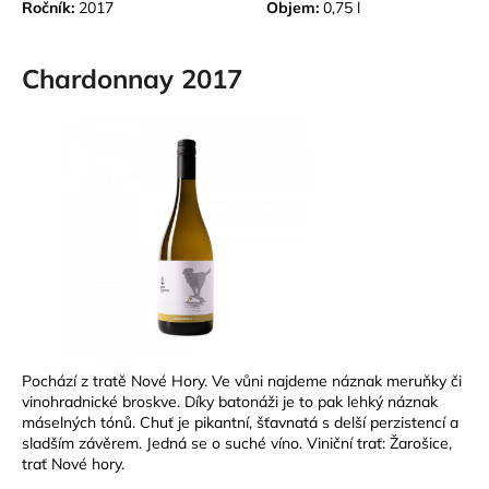
Ročník:
2017
Objem:
0,75 l
Chardonnay 2017
Pochází z tratě Nové Hory. Ve vůni najdeme náznak meruňky či
vinohradnické broskve. Díky batonáži je to pak lehký náznak
máselných tónů. Chuť je pikantní, šťavnatá s delší perzistencí a
sladším závěrem. Jedná se o suché víno. Viniční trať: Žarošice,
trať Nové hory.